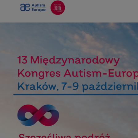
Włącz
ułatwienia
dostępu