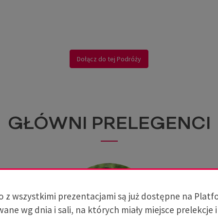
Dołącz do tej Podróży
GŁÓWNI PRELEGENCI
 z wszystkimi prezentacjami są już dostępne na Platf
ane wg dnia i sali, na których miały miejsce prelekcje i