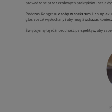
prowadzone przez czołowych praktyków i sesje dys
Podczas Kongresu
osoby w spektrum i ich opiek
głos został wysłuchany i aby mogli wskazać koniec
Świętujemy tę różnorodność perspektyw, aby zap
P