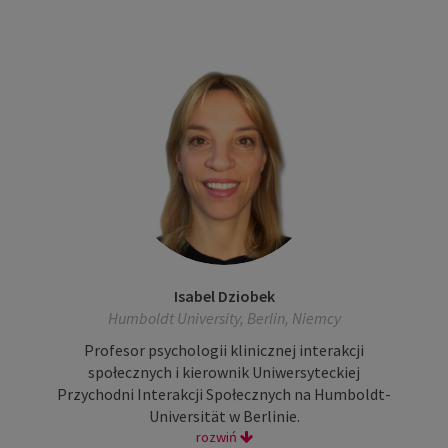
Isabel Dziobek
Humboldt University, Berlin, Niemcy
Profesor psychologii klinicznej interakcji
społecznych i kierownik Uniwersyteckiej
Przychodni Interakcji Społecznych na Humboldt-
Universität w Berlinie.
rozwiń