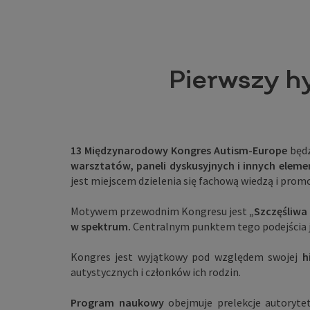
Pierwszy h
13 Międzynarodowy Kongres Autism-Europe
będz
warsztatów, paneli dyskusyjnych i innych elem
jest miejscem dzielenia się fachową wiedzą i pr
Motywem przewodnim Kongresu jest
„Szczęśliwa 
w spektrum.
Centralnym punktem tego podejścia 
Kongres jest wyjątkowy pod względem swojej
h
autystycznych i członków ich rodzin.
Program naukowy
obejmuje prelekcje autoryt