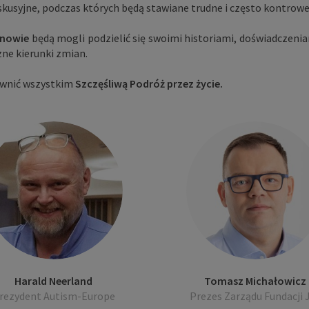
kusyjne, podczas których będą stawiane trudne i często kontrowe
unowie
będą mogli podzielić się swoimi historiami, doświadczeni
zne kierunki zmian.
ewnić wszystkim
Szczęśliwą Podróż przez życie.
Harald Neerland
Tomasz Michałowicz
rezydent Autism-Europe
Prezes Zarządu Fundacji 