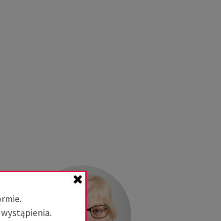
ormie.
 wystąpienia.