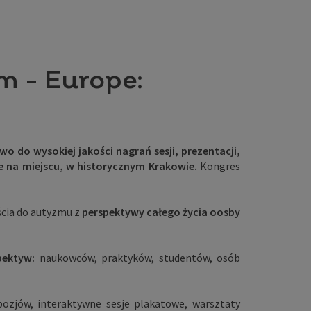
m - Europe:
o do wysokiej jakości nagrań sesji, prezentacji,
e na miejscu, w historycznym Krakowie.
Kongres
ścia do autyzmu z
perspektywy całego życia oosby
pektyw:
naukowców, praktyków, studentów, osób
ozjów, interaktywne sesje plakatowe, warsztaty