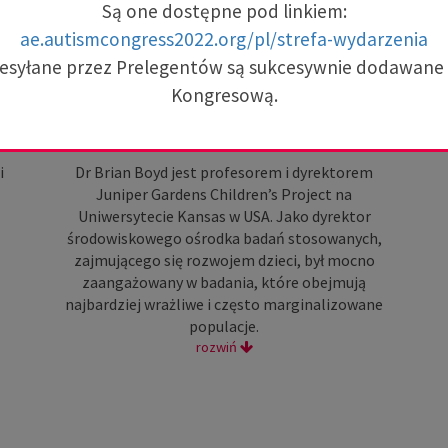
Są one dostępne pod linkiem:
ae.autismcongress2022.org/pl/strefa-wydarzenia
zesyłane przez Prelegentów są sukcesywnie dodawane
Kongresową.
Brian Boyd
Uniwersytet Kansas, USA
i
Dr Brian Boyd jest profesorem i dyrektorem
Juniper Gardens Children’s Project na
Uniwersytecie Kansas w USA. Jako dyrektor
środowiskowego ośrodka badań stosowanych,
zajmującego się rozwojem dzieci, był mocno
zaangażowany w badania, które obejmują
najbardziej wrażliwe i często marginalizowane
populacje.
rozwiń