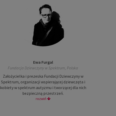
Ewa Furgal
Fundacja Dziewczyny w Spektrum, Polska
Założycielka i prezeska Fundacji Dziewczyny w
Spektrum, organizacji wspierającej dziewczęta i
kobiety w spektrum autyzmu i tworzącej dla nich
bezpieczną przestrzeń.
rozwiń