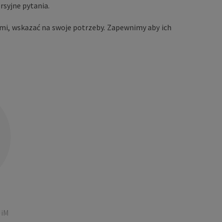
rsyjne pytania.
ami, wskazać na swoje potrzeby. Zapewnimy aby ich
JiM