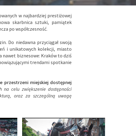
zowanych w najbardziej prestiżowej
owa skarbnica sztuki, pamiątek
ecza po współczesność.
zin. Do niedawna przyciągał swoją
eń i unikatowych kolekcji, miasto
a nawet biznesowe: Kraków to dziś
obowiązującymi trendami spotkanie
przestrzeni miejskiej dostępnej
 na celu zwiększenie dostępności
rukturą, oraz za szczególną uwagę