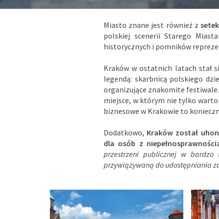
Miasto znane jest również z
setek
polskiej scenerii Starego Mias
historycznych i pomników reprezen
Kraków w ostatnich latach stał s
legendą: skarbnicą polskiego dzi
organizujące znakomite festiwale
miejsce, w którym nie tylko wart
biznesowe w Krakowie to konieczn
Dodatkowo,
Kraków został uhono
dla osób z niepełnosprawności
przestrzeni publicznej w bardzo 
przywiązywaną do udostępniania z