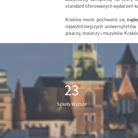
standard oferowanych wydarzeń ku
Kraków może pochwalić się
najl
najwybitniejszych uniwersytetów 
pisarzy, malarzy i muzyków. Krakó
23
Szkoły Wyższe